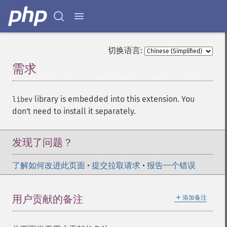
切换语言:
需求
¶
library is embedded into this extension. You
libev
don't need to install it separately.
发现了问题？
了解如何改进此页面
•
提交拉取请求
•
报告一个错误
＋
用户贡献的备注
添加备注