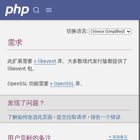
切换语言:
需求
¶
此扩展需要
» libevent
库。大多数现代发行版都提供了
libevent 包。
OpenSSL 功能需要
» OpenSSL
库。
发现了问题？
了解如何改进此页面
•
提交拉取请求
•
报告一个错误
＋
用户贡献的备注
添加备注