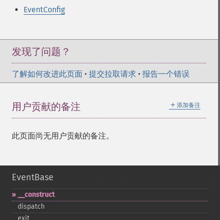
EventConfig
发现了问题？
了解如何改进此页面
•
提交拉取请求
•
报告一个错误
＋
用户贡献的备注
添加备注
此页面尚无用户贡献的备注。
EventBase
_​_​construct
dispatch
exit