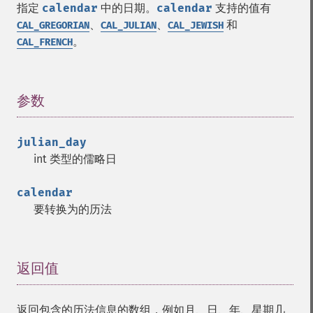
指定
calendar
中的日期。
calendar
支持的值有
、
、
和
CAL_GREGORIAN
CAL_JULIAN
CAL_JEWISH
。
CAL_FRENCH
参数
¶
julian_day
int 类型的儒略日
calendar
要转换为的历法
返回值
¶
返回包含的历法信息的数组，例如月、日、年、星期几