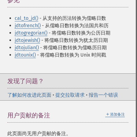
参见
¶
cal_to_jd()
- 从支持的历法转换为儒略日数
jdtofrench()
- 从儒略日数转换为法国共和历
jdtogregorian()
- 将儒略日数转换为公历日期
jdtojewish()
- 将儒略日数转换为犹太历日期
jdtojulian()
- 将儒略日数转换为儒略历日期
jdtounix()
- 将儒略日数转换为 Unix 时间戳
发现了问题？
了解如何改进此页面
•
提交拉取请求
•
报告一个错误
＋
用户贡献的备注
添加备注
此页面尚无用户贡献的备注。