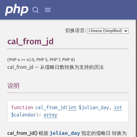
切换语言:
cal_from_jd
(PHP 4 >= 4.1.0, PHP 5, PHP 7, PHP 8)
cal_from_jd
—
从儒略日数转换为支持的历法
说明
¶
function
cal_from_jd
(
int
$julian_day
,
int
$calendar
):
array
cal_from_jd()
根据
julian_day
指定的儒略日 转换为