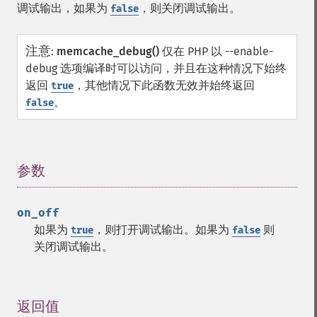
调试输出，如果为
，则关闭调试输出。
false
注意
:
memcache_debug()
仅在 PHP 以 --enable-
debug 选项编译时可以访问，并且在这种情况下始终
返回
，其他情况下此函数无效并始终返回
true
。
false
参数
¶
on_off
如果为
，则打开调试输出。如果为
则
true
false
关闭调试输出。
返回值
¶