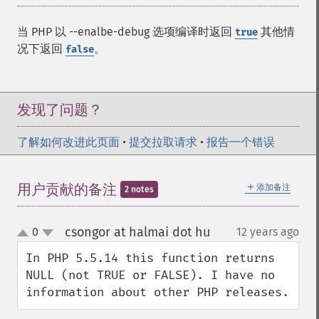
当 PHP 以 --enalbe-debug 选项编译时返回
其他情
true
况下返回
。
false
发现了问题？
了解如何改进此页面
•
提交拉取请求
•
报告一个错误
＋
用户贡献的备注
添加备注
2 notes
csongor at halmai dot hu
0
12 years ago
¶
up
down
In PHP 5.5.14 this function returns 
NULL (not TRUE or FALSE). I have no 
information about other PHP releases.