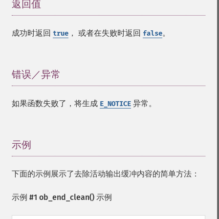
返回值
¶
成功时返回
， 或者在失败时返回
。
true
false
错误／异常
¶
如果函数失败了，将生成
异常。
E_NOTICE
示例
¶
下面的示例展示了去除活动输出缓冲内容的简单方法：
示例 #1
ob_end_clean()
示例