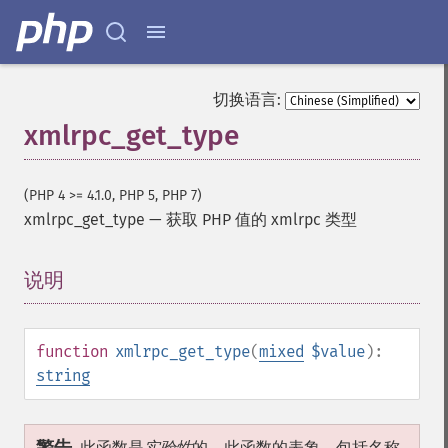
切换语言:
xmlrpc_get_type
(PHP 4 >= 4.1.0, PHP 5, PHP 7)
xmlrpc_get_type
—
获取 PHP 值的 xmlrpc 类型
说明
¶
function
xmlrpc_get_type
(
mixed
$value
):
string
此函数是
实验性
的。此函数的表象，包括名称