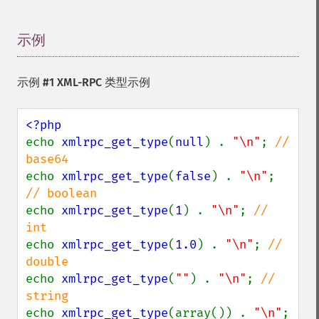
示例
¶
示例 #1 XML-RPC 类型示例
echo 
xmlrpc_get_type
(
null
) . 
"\n"
; 
// 
echo 
xmlrpc_get_type
(
false
) . 
"\n"
; 
echo 
xmlrpc_get_type
(
1
) . 
"\n"
; 
// 
echo 
xmlrpc_get_type
(
1.0
) . 
"\n"
; 
// 
echo 
xmlrpc_get_type
(
""
) . 
"\n"
; 
// 
echo 
xmlrpc_get_type
(array()) . 
"\n"
; 