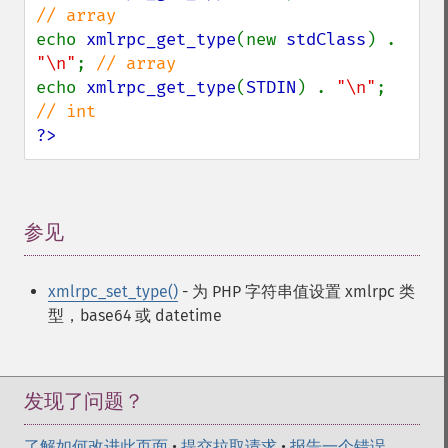
echo 
xmlrpc_get_type
(new 
stdClass
) . 
"\n"
; 
echo 
xmlrpc_get_type
(
STDIN
) . 
"\n"
; 
?>
参见
¶
xmlrpc_set_type()
- 为 PHP 字符串值设置 xmlrpc 类
型，base64 或 datetime
发现了问题？
了解如何改进此页面
•
提交拉取请求
•
报告一个错误