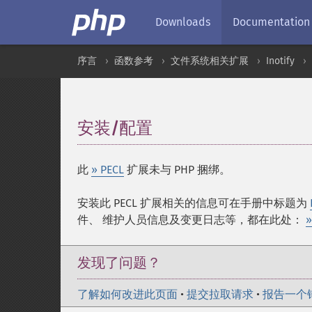
Downloads
Documentation
序言
函数参考
文件系统相关扩展
Inotify
安装/配置
¶
此
» PECL
扩展未与 PHP 捆绑。
安装此 PECL 扩展相关的信息可在手册中标题为
件、 维护人员信息及变更日志等，都在此处：
»
发现了问题？
了解如何改进此页面
•
提交拉取请求
•
报告一个