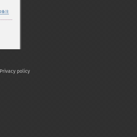
加备注
Privacy policy