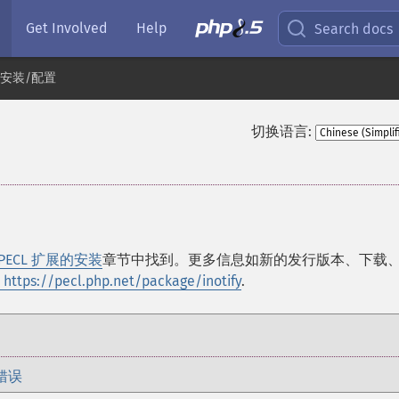
Get Involved
Help
Search docs
安装/配置
切换语言:
PECL 扩展的安装
章节中找到。更多信息如新的发行版本、下载
 https://pecl.php.net/package/inotify
.
错误