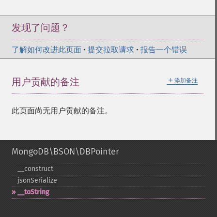
发现了问题？
了解如何改进此页面
•
提交拉取请求
•
报告一个错误
＋
用户贡献的备注
添加备注
此页面尚无用户贡献的备注。
MongoDB\BSON\DBPointer
_​_​construct
jsonSerialize
_​_​toString