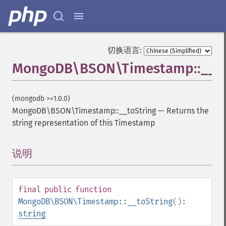
切换语言:
MongoDB\BSON\Timestamp::__to
(mongodb >=1.0.0)
MongoDB\BSON\Timestamp::__toString
—
Returns the
string representation of this Timestamp
说明
¶
final
public
function
MongoDB\BSON\Timestamp::__toString
():
string