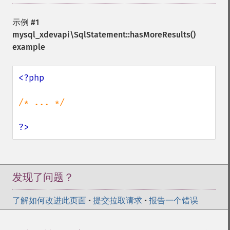
示例 #1
mysql_xdevapi\SqlStatement::hasMoreResults()
example
<?php

/* ... */

?>
发现了问题？
了解如何改进此页面
•
提交拉取请求
•
报告一个错误