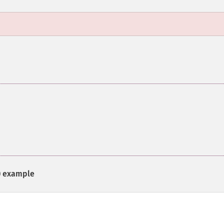
)
example