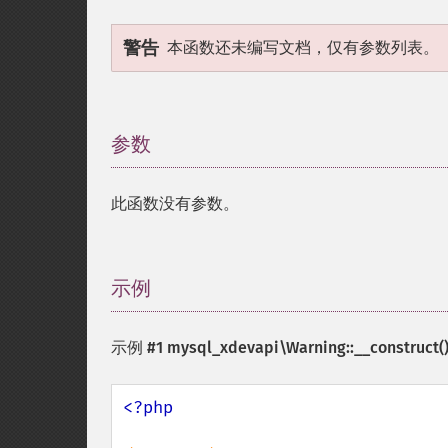
警告
本函数还未编写文档，仅有参数列表。
参数
¶
此函数没有参数。
示例
¶
示例 #1
mysql_xdevapi\Warning::__construct(
<?php
