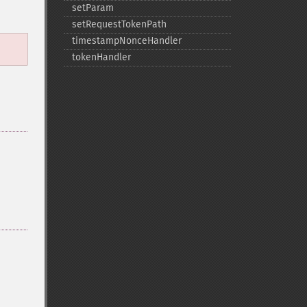
setParam
setRequestTokenPath
timestampNonceHandler
tokenHandler