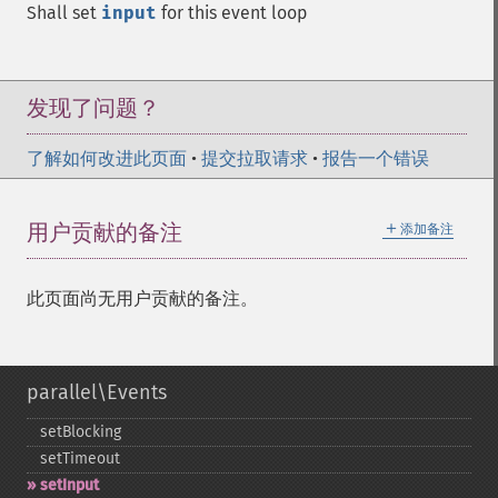
Shall set
input
for this event loop
发现了问题？
了解如何改进此页面
•
提交拉取请求
•
报告一个错误
＋
用户贡献的备注
添加备注
此页面尚无用户贡献的备注。
parallel\Events
setBlocking
setTimeout
setInput