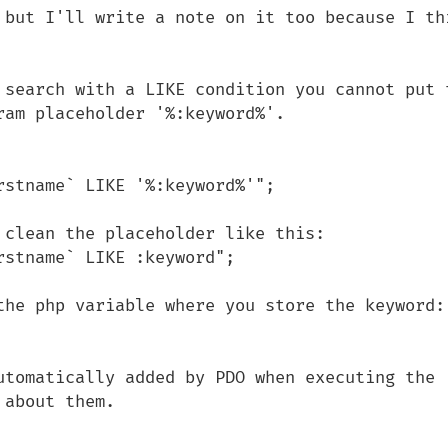
 but I'll write a note on it too because I thi
 search with a LIKE condition you cannot put t
am placeholder '%:keyword%'.

stname` LIKE '%:keyword%'";

clean the placeholder like this:

stname` LIKE :keyword";

the php variable where you store the keyword:

utomatically added by PDO when executing the 
about them.
