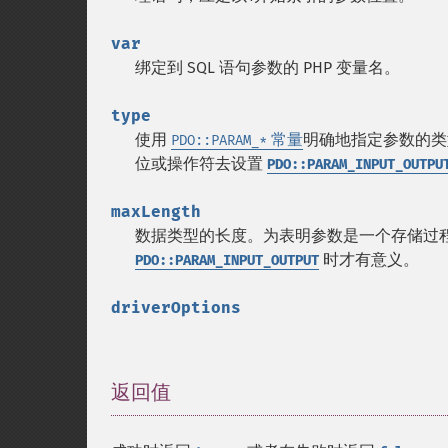
var
绑定到 SQL 语句参数的 PHP 变量名。
type
使用
常量
明确地指定参数的类型
PDO::PARAM_*
位或操作符去设置
PDO::PARAM_INPUT_OUTPU
maxLength
数据类型的长度。为表明参数是一个存储过程的
时才有意义。
PDO::PARAM_INPUT_OUTPUT
driverOptions
返回值
¶