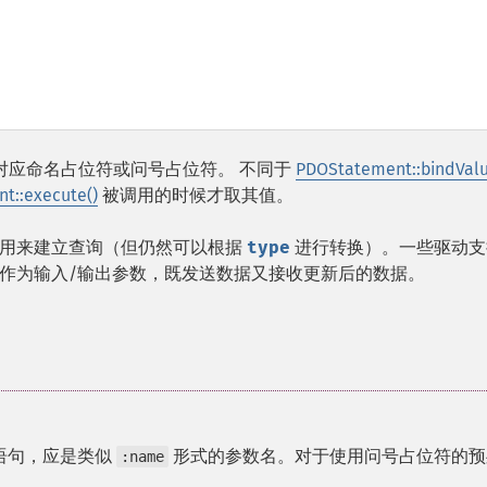
的对应命名占位符或问号占位符。 不同于
PDOStatement::bindValu
t::execute()
被调用的时候才取其值。
式用来建立查询（但仍然可以根据
type
进行转换）。一些驱动支
作为输入/输出参数，既发送数据又接收更新后的数据。
语句，应是类似
形式的参数名。对于使用问号占位符的预
:name