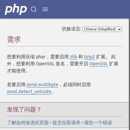
切换语言:
需求
¶
想要利用压缩 phar，需要启用
zlib
和
bzip2
扩展。 此
外，想要利用 OpenSSL 签名，需要开启
OpenSSL
扩展
才能使用。
若要启用
zend.multibyte
，必须同时启用
zend.detect_unicode
。
发现了问题？
了解如何改进此页面
•
提交拉取请求
•
报告一个错误