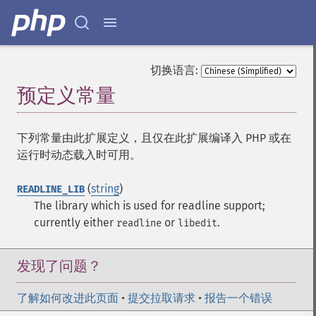
切换语言:
预定义常量
¶
下列常量由此扩展定义，且仅在此扩展编译入 PHP 或在
运行时动态载入时可用。
(
string
)
READLINE_LIB
The library which is used for readline support;
currently either
or
.
readline
libedit
发现了问题？
了解如何改进此页面
•
提交拉取请求
•
报告一个错误