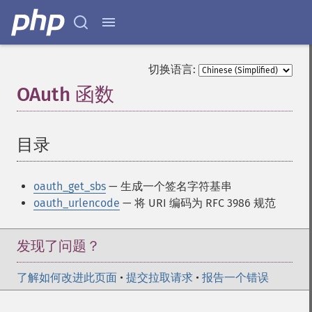
切换语言:
OAuth 函数
¶
目录
¶
oauth_get_sbs
— 生成一个签名字符基串
oauth_urlencode
— 将 URI 编码为 RFC 3986 规范
发现了问题？
了解如何改进此页面
•
提交拉取请求
•
报告一个错误