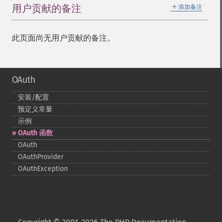
＋
用户贡献的备注
添加备注
此页面尚无用户贡献的备注。
OAuth
安装/配置
预定义常量
示例
OAuth 函数
OAuth
OAuthProvider
OAuthException