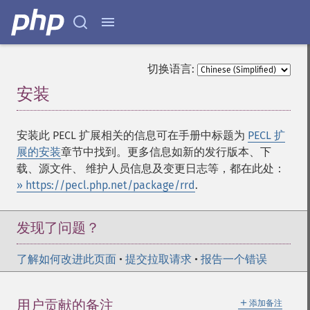
切换语言:
安装
¶
安装此 PECL 扩展相关的信息可在手册中标题为
PECL 扩
展的安装
章节中找到。更多信息如新的发行版本、下
载、源文件、 维护人员信息及变更日志等，都在此处：
» https://pecl.php.net/package/rrd
.
发现了问题？
了解如何改进此页面
•
提交拉取请求
•
报告一个错误
＋
用户贡献的备注
添加备注