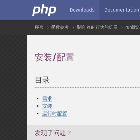
Downloads
Documentation
序言
函数参考
影响 PHP 行为的扩展
runkit7
安装/配置
¶
目录
¶
需求
安装
运行时配置
发现了问题？