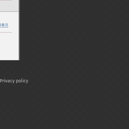
加备注
Privacy policy