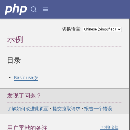
切换语言:
示例
¶
目录
¶
Basic usage
发现了问题？
了解如何改进此页面
•
提交拉取请求
•
报告一个错误
＋
用户贡献的备注
添加备注