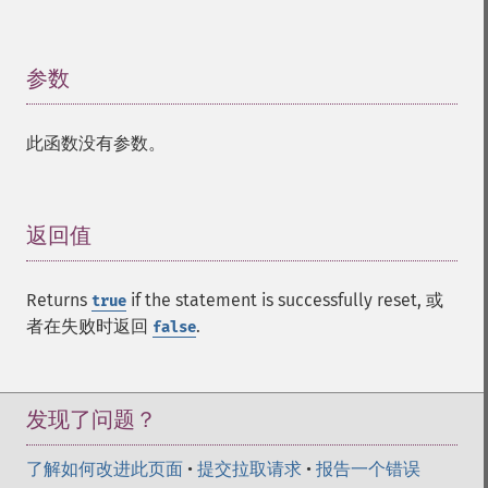
参数
¶
此函数没有参数。
返回值
¶
Returns
if the statement is successfully reset, 或
true
者在失败时返回
.
false
发现了问题？
了解如何改进此页面
•
提交拉取请求
•
报告一个错误