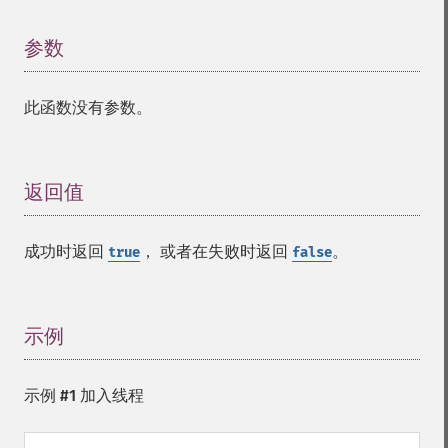
参数
¶
此函数没有参数。
返回值
¶
成功时返回
， 或者在失败时返回
。
true
false
示例
¶
示例 #1 加入线程