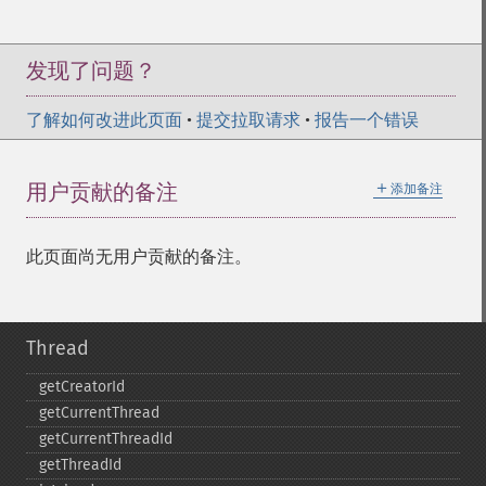
发现了问题？
了解如何改进此页面
•
提交拉取请求
•
报告一个错误
＋
用户贡献的备注
添加备注
此页面尚无用户贡献的备注。
Thread
getCreatorId
getCurrentThread
getCurrentThreadId
getThreadId