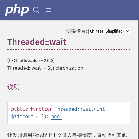
切换语言:
Threaded::wait
(PECL pthreads >= 2.0.0)
Threaded::wait
—
Synchronization
说明
¶
public
function
Threaded::wait
(
int
$timeout
= ?
):
bool
让发起调用的线程上下文进入等待状态，直到收到其他