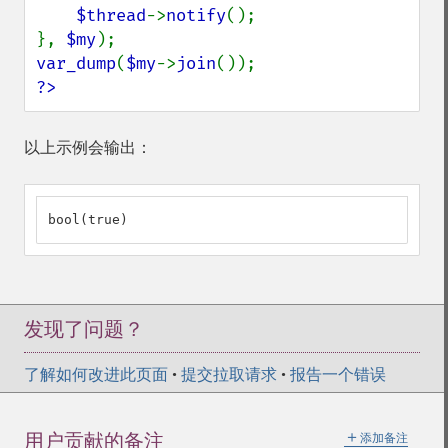
$thread
->
notify
();

}, 
$my
var_dump
(
$my
->
join
?>
以上示例会输出：
bool(true)
发现了问题？
了解如何改进此页面
•
提交拉取请求
•
报告一个错误
＋
用户贡献的备注
添加备注