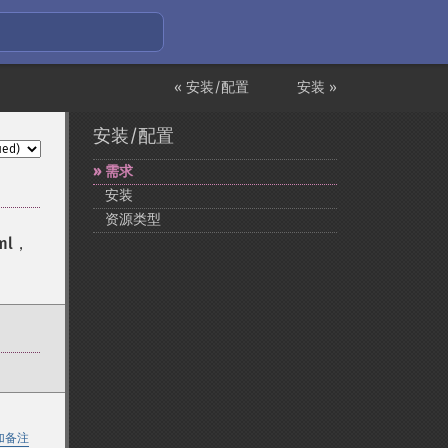
« 安装/配置
安装 »
安装/配置
需求
安装
资源类型
ml
，
加备注