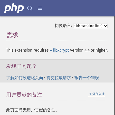
切换语言:
需求
¶
This extension requires
» libxcrypt
version 4.4 or higher.
发现了问题？
了解如何改进此页面
•
提交拉取请求
•
报告一个错误
＋
用户贡献的备注
添加备注
此页面尚无用户贡献的备注。