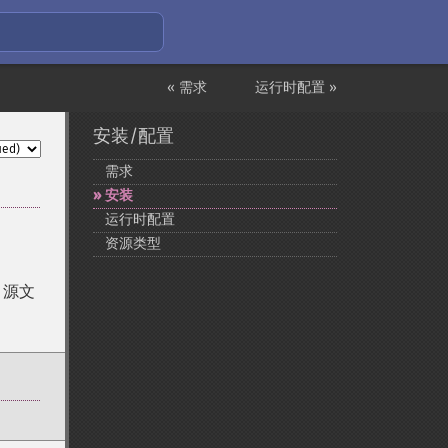
« 需求
运行时配置 »
安装/配置
需求
安装
运行时配置
资源类型
、源文