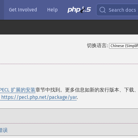
Get Involved
Help
Search docs
切换语言:
PECL 扩展的安装
章节中找到。更多信息如新的发行版本、下载
 https://pecl.php.net/package/yar
.
错误