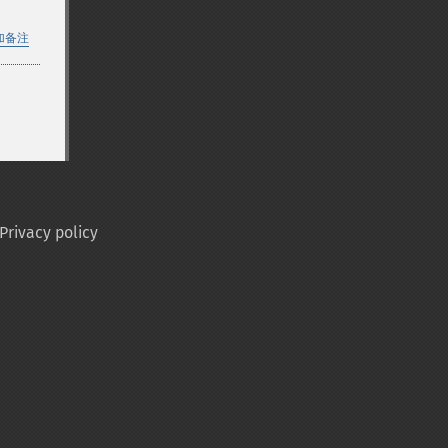
加备注
Privacy policy