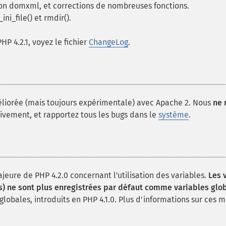
ion domxml, et corrections de nombreuses fonctions.
i_file() et rmdir().
P 4.2.1, voyez le fichier
ChangeLog
.
méliorée (mais toujours expérimentale) avec Apache 2. Nous
ne
ivement, et rapportez tous les bugs dans le
système
.
ajeure de PHP 4.2.0 concernant l'utilisation des variables.
Les 
es) ne sont plus enregistrées par défaut comme variables glo
 globales, introduits en PHP 4.1.0. Plus d'informations sur ces m