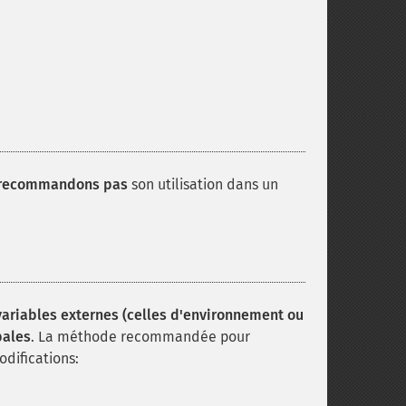
 recommandons pas
son utilisation dans un
variables externes (celles d'environnement ou
bales
. La méthode recommandée pour
odifications: