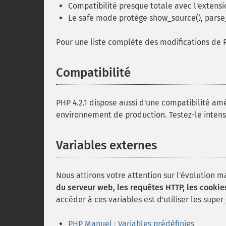
Compatibilité presque totale avec l'extens
Le safe mode protège show_source(), parse_in
Pour une liste complète des modifications de PH
Compatibilité
PHP 4.2.1 dispose aussi d'une compatibilité a
environnement de production. Testez-le intens
Variables externes
Nous attirons votre attention sur l'évolution m
du serveur web, les requêtes HTTP, les cooki
accéder à ces variables est d'utiliser les super
PHP Manuel : Variables prédéfinies