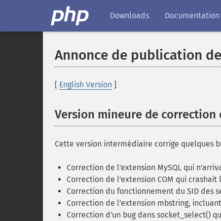
Downloads
Documentation
Annonce de publication de
[
English Version
]
Version mineure de correction
Cette version intermédiaire corrige quelques bu
Correction de l'extension MySQL qui n'arriv
Correction de l'extension COM qui crashait l
Correction du fonctionnement du SID des se
Correction de l'extension mbstring, incluan
Correction d'un bug dans socket_select() 