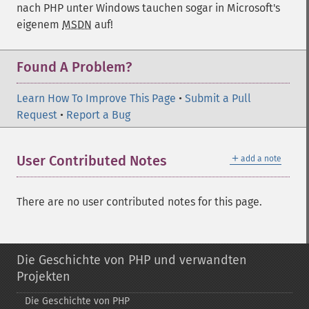
nach PHP unter Windows tauchen sogar in
Microsoft
's
eigenem
MSDN
auf!
Found A Problem?
Learn How To Improve This Page
•
Submit a Pull
Request
•
Report a Bug
＋
User Contributed Notes
add a note
There are no user contributed notes for this page.
Die Geschichte von PHP und verwandten
Projekten
Die Geschichte von PHP