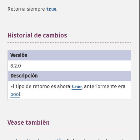
Retorna siempre
.
true
Historial de cambios
¶
8.2.0
El tipo de retorno es ahora
, anteriormente era
true
bool
.
Véase también
¶