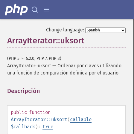
Change language:
ArrayIterator::uksort
(PHP 5 >= 5.2.0, PHP 7, PHP 8)
ArrayIterator::uksort
—
Ordenar por claves utilizando
una función de comparación definida por el usuario
Descripción
¶
public
function
ArrayIterator::uksort
(
callable
$callback
):
true