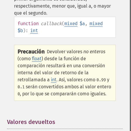
respectivamente, menor que, igual a, o mayor
que el segundo.
function
callback
(
mixed
$a
,
mixed
$b
):
int
Precaución
Devolver valores
no enteros
(como
float
) desde la función de
comparación resultará en una conversión
interna del valor de retorno de la
retrollamada a
int
. Así, valores como
y
0.99
serán convertidos ambos al valor entero
0.1
, por lo que se compararán como iguales.
0
Valores devueltos
¶