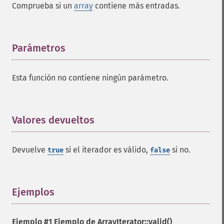
Comprueba si un
array
contiene más entradas.
Parámetros
¶
Esta función no contiene ningún parámetro.
Valores devueltos
¶
Devuelve
si el iterador es válido,
si no.
true
false
Ejemplos
¶
Ejemplo #1 Ejemplo de
ArrayIterator::valid()