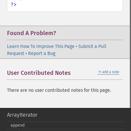
?>
Found A Problem?
Learn How To Improve This Page
•
Submit a Pull
Request
•
Report a Bug
＋
User Contributed Notes
add a note
There are no user contributed notes for this page.
ArrayIterator
append