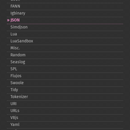
FANN
Igbinary
JSON
Simdjson
Lua
LuaSandbox
Misc.
Random
Seaslog
SPL
Flujos
Swoole
Tidy
Tokenizer
URI
URLs
V8js
Yaml