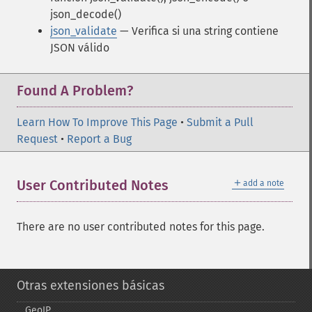
json_decode()
json_validate
— Verifica si una string contiene
JSON válido
Found A Problem?
Learn How To Improve This Page
•
Submit a Pull
Request
•
Report a Bug
＋
User Contributed Notes
add a note
There are no user contributed notes for this page.
Otras extensiones básicas
GeoIP