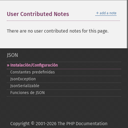
＋
User Contributed Notes
add a note
There are no user contributed notes for this page.
JSON
Instalación/Configuración
Constantes predefinidas
JsonException
JsonSerializable
Funciones de JSON
Copyright © 2001-2026 The PHP Documentation