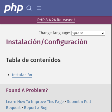
PHP 8.4.24 Released!
Change language:
Instalación/Configuración
¶
Tabla de contenidos
¶
Instalación
Found A Problem?
Learn How To Improve This Page
•
Submit a Pull
Request
•
Report a Bug