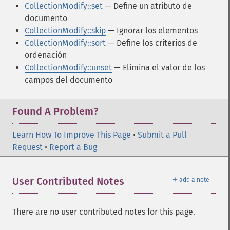
CollectionModify::set
— Define un atributo de
documento
CollectionModify::skip
— Ignorar los elementos
CollectionModify::sort
— Define los criterios de
ordenación
CollectionModify::unset
— Elimina el valor de los
campos del documento
Found A Problem?
Learn How To Improve This Page
•
Submit a Pull
Request
•
Report a Bug
＋
User Contributed Notes
add a note
There are no user contributed notes for this page.