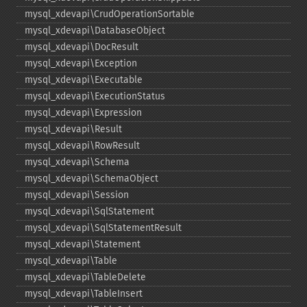
mysql_​xdevapi\CrudOperationSortable
mysql_​xdevapi\DatabaseObject
mysql_​xdevapi\DocResult
mysql_​xdevapi\Exception
mysql_​xdevapi\Executable
mysql_​xdevapi\ExecutionStatus
mysql_​xdevapi\Expression
mysql_​xdevapi\Result
mysql_​xdevapi\RowResult
mysql_​xdevapi\Schema
mysql_​xdevapi\SchemaObject
mysql_​xdevapi\Session
mysql_​xdevapi\SqlStatement
mysql_​xdevapi\SqlStatementResult
mysql_​xdevapi\Statement
mysql_​xdevapi\Table
mysql_​xdevapi\TableDelete
mysql_​xdevapi\TableInsert