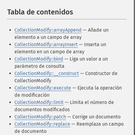
Tabla de contenidos
¶
CollectionModify::arrayAppend
— Añade un
elemento a un campo de array
CollectionModify::arrayInsert
— Inserta un
elemento en un campo de array
CollectionModify::bind
— Liga un valor a un
parámetro de consulta
CollectionModify::__construct
— Constructor de
CollectionModify
CollectionModify::execute
— Ejecuta la operación
de modificación
CollectionModify::limit
— Limita el número de
documentos modificados
CollectionModify::patch
— Corrige un documento
CollectionModify::replace
— Reemplaza un campo
de documento