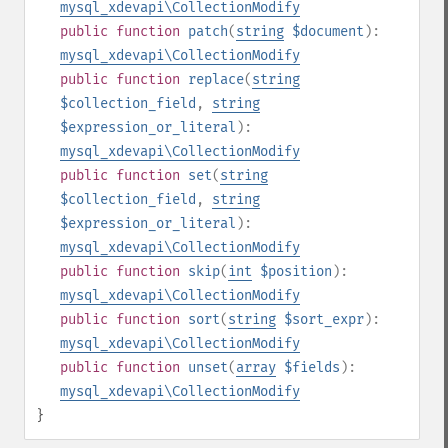
mysql_xdevapi\CollectionModify
public
function
patch
(
string
$document
):
mysql_xdevapi\CollectionModify
public
function
replace
(
string
$collection_field
,
string
$expression_or_literal
):
mysql_xdevapi\CollectionModify
public
function
set
(
string
$collection_field
,
string
$expression_or_literal
):
mysql_xdevapi\CollectionModify
public
function
skip
(
int
$position
):
mysql_xdevapi\CollectionModify
public
function
sort
(
string
$sort_expr
):
mysql_xdevapi\CollectionModify
public
function
unset
(
array
$fields
):
mysql_xdevapi\CollectionModify
}