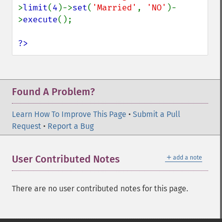
>
limit
(
4
)->
set
(
'Married'
, 
'NO'
)-
>
execute
();

?>
Found A Problem?
Learn How To Improve This Page
•
Submit a Pull
Request
•
Report a Bug
＋
User Contributed Notes
add a note
There are no user contributed notes for this page.