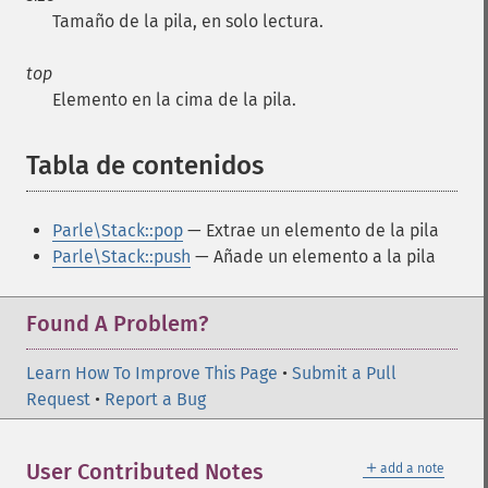
Tamaño de la pila, en solo lectura.
top
Elemento en la cima de la pila.
Tabla de contenidos
¶
Parle\Stack::pop
— Extrae un elemento de la pila
Parle\Stack::push
— Añade un elemento a la pila
Found A Problem?
Learn How To Improve This Page
•
Submit a Pull
Request
•
Report a Bug
＋
User Contributed Notes
add a note