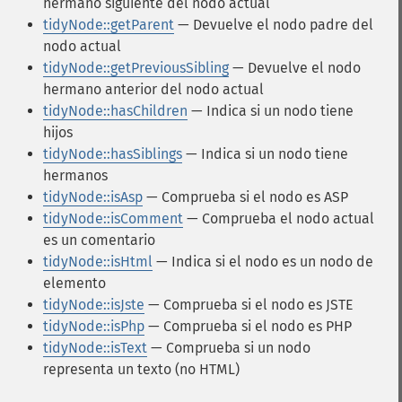
hermano siguiente del nodo actual
tidyNode::getParent
— Devuelve el nodo padre del
nodo actual
tidyNode::getPreviousSibling
— Devuelve el nodo
hermano anterior del nodo actual
tidyNode::hasChildren
— Indica si un nodo tiene
hijos
tidyNode::hasSiblings
— Indica si un nodo tiene
hermanos
tidyNode::isAsp
— Comprueba si el nodo es ASP
tidyNode::isComment
— Comprueba el nodo actual
es un comentario
tidyNode::isHtml
— Indica si el nodo es un nodo de
elemento
tidyNode::isJste
— Comprueba si el nodo es JSTE
tidyNode::isPhp
— Comprueba si el nodo es PHP
tidyNode::isText
— Comprueba si un nodo
representa un texto (no HTML)