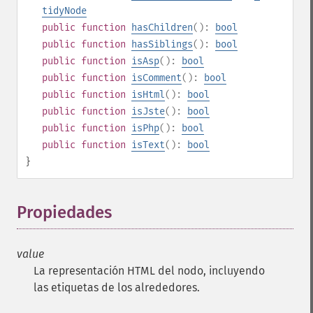
tidyNode
public
function
hasChildren
():
bool
public
function
hasSiblings
():
bool
public
function
isAsp
():
bool
public
function
isComment
():
bool
public
function
isHtml
():
bool
public
function
isJste
():
bool
public
function
isPhp
():
bool
public
function
isText
():
bool
}
Propiedades
¶
value
La representación HTML del nodo, incluyendo
las etiquetas de los alrededores.