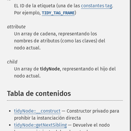
EL ID de la etiqueta (una de las
constantes tag
.
Por ejemplo,
)
TIDY_TAG_FRAME
attribute
Un array de cadena, representando los
nombres de atributos (como las claves) del
nodo actual.
child
Un array de
tidyNode
, representando el hijo del
nodo actual.
Tabla de contenidos
¶
tidyNode::__construct
— Constructor privado para
prohibir la instanciación directa
tidyNode::getNextSibling
— Devuelve el nodo