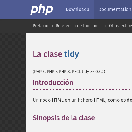
Downloads
Documentation
Prefacio
Referencia de funciones
Otras exten
La clase
tidy
¶
(PHP 5, PHP 7, PHP 8, PECL tidy >= 0.5.2)
Introducción
¶
Un nodo HTML en un fichero HTML, como es det
Sinopsis de la clase
¶