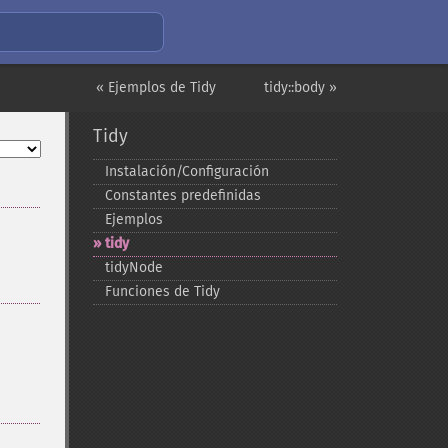
« Ejemplos de Tidy
tidy::body »
Tidy
Instalación/Configuración
Constantes predefinidas
Ejemplos
tidy
tidyNode
Funciones de Tidy