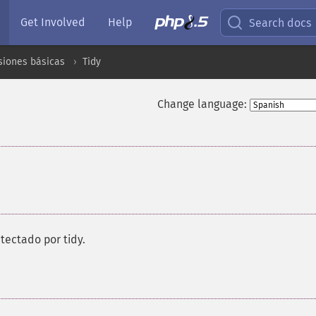
Get Involved
Help
Search docs
siones básicas
Tidy
Change language:
ectado por tidy.