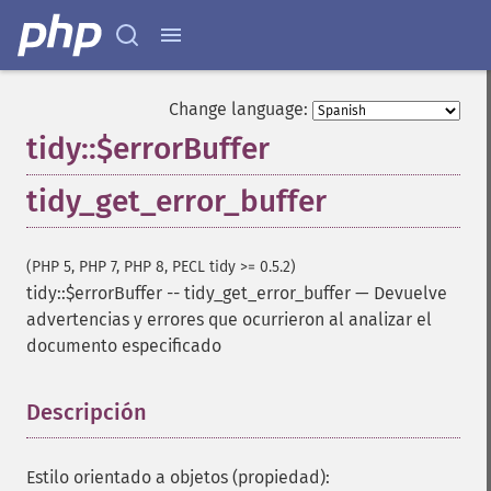
Change language:
tidy::$errorBuffer
tidy_get_error_buffer
(PHP 5, PHP 7, PHP 8, PECL tidy >= 0.5.2)
tidy::$errorBuffer
--
tidy_get_error_buffer
—
Devuelve
advertencias y errores que ocurrieron al analizar el
documento especificado
Descripción
¶
Estilo orientado a objetos (propiedad):