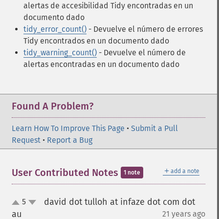
alertas de accesibilidad Tidy encontradas en un
documento dado
tidy_error_count()
- Devuelve el número de errores
Tidy encontrados en un documento dado
tidy_warning_count()
- Devuelve el número de
alertas encontradas en un documento dado
Found A Problem?
Learn How To Improve This Page
•
Submit a Pull
Request
•
Report a Bug
＋
User Contributed Notes
add a note
1 note
david dot tulloh at infaze dot com dot
5
up
down
au
21 years ago
¶