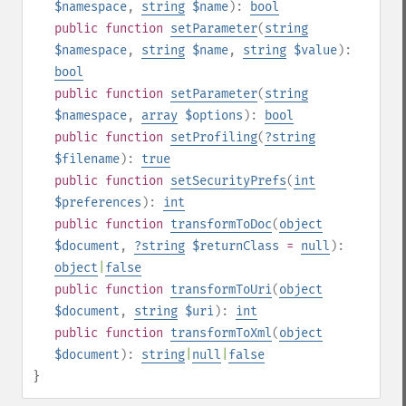
$namespace
,
string
$name
):
bool
public
function
setParameter
(
string
$namespace
,
string
$name
,
string
$value
):
bool
public
function
setParameter
(
string
$namespace
,
array
$options
):
bool
public
function
setProfiling
(
?
string
$filename
):
true
public
function
setSecurityPrefs
(
int
$preferences
):
int
public
function
transformToDoc
(
object
$document
,
?
string
$returnClass
=
null
):
object
|
false
public
function
transformToUri
(
object
$document
,
string
$uri
):
int
public
function
transformToXml
(
object
$document
):
string
|
null
|
false
}