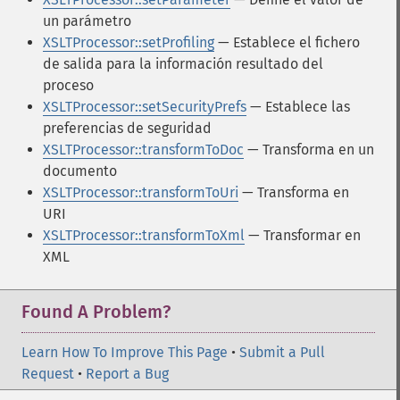
un parámetro
XSLTProcessor::setProfiling
— Establece el fichero
de salida para la información resultado del
proceso
XSLTProcessor::setSecurityPrefs
— Establece las
preferencias de seguridad
XSLTProcessor::transformToDoc
— Transforma en un
documento
XSLTProcessor::transformToUri
— Transforma en
URI
XSLTProcessor::transformToXml
— Transformar en
XML
Found A Problem?
Learn How To Improve This Page
•
Submit a Pull
Request
•
Report a Bug