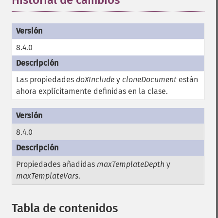
Historial de cambios
8.4.0
Las propiedades
doXInclude
y
cloneDocument
están
ahora explícitamente definidas en la clase.
8.4.0
Propiedades añadidas
maxTemplateDepth
y
maxTemplateVars
.
Tabla de contenidos
¶