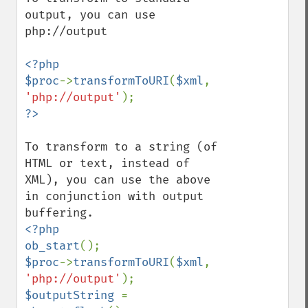
output, you can use 
php://output

<?php

$proc
->
transformToURI
(
$xml
, 
'php://output'
To transform to a string (of 
HTML or text, instead of 
XML), you can use the above 
in conjunction with output 
<?php

ob_start
$proc
->
transformToURI
(
$xml
, 
'php://output'
$outputString 
= 