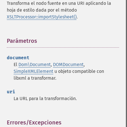
Transforma el nodo fuente en una URI aplicando la
hoja de estilo dada por el método
XSLTProcessor::importStylesheet()
.
Parámetros
¶
document
El
Dom\Document
,
DOMDocument
,
SimpleXMLElement
u objeto compatible con
libxml a transformar.
uri
La URL para la transformación.
Errores/Excepciones
¶