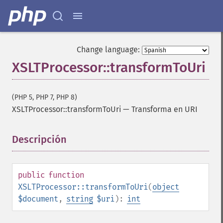
Change language:
XSLTProcessor::transformToUri
(PHP 5, PHP 7, PHP 8)
XSLTProcessor::transformToUri
—
Transforma en URI
Descripción
¶
public
function
XSLTProcessor::transformToUri
(
object
$document
,
string
$uri
):
int