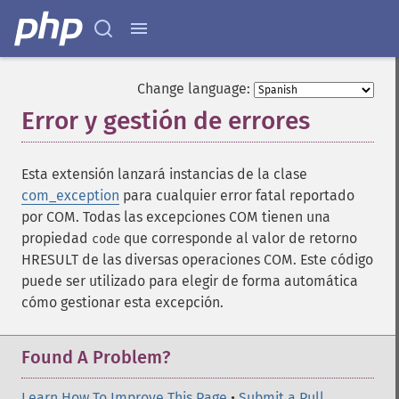
Change language:
Error y gestión de errores
¶
Esta extensión lanzará instancias de la clase
com_exception
para cualquier error fatal reportado
por COM. Todas las excepciones COM tienen una
propiedad
que corresponde al valor de retorno
code
HRESULT de las diversas operaciones COM. Este código
puede ser utilizado para elegir de forma automática
cómo gestionar esta excepción.
Found A Problem?
Learn How To Improve This Page
•
Submit a Pull