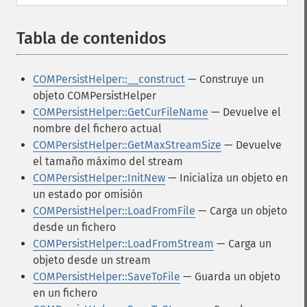
Tabla de contenidos
¶
COMPersistHelper::__construct
— Construye un
objeto COMPersistHelper
COMPersistHelper::GetCurFileName
— Devuelve el
nombre del fichero actual
COMPersistHelper::GetMaxStreamSize
— Devuelve
el tamaño máximo del stream
COMPersistHelper::InitNew
— Inicializa un objeto en
un estado por omisión
COMPersistHelper::LoadFromFile
— Carga un objeto
desde un fichero
COMPersistHelper::LoadFromStream
— Carga un
objeto desde un stream
COMPersistHelper::SaveToFile
— Guarda un objeto
en un fichero