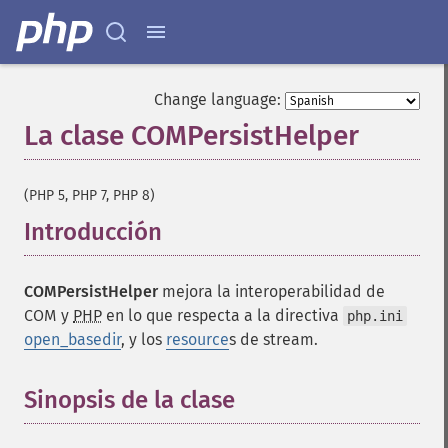
Change language:
La clase COMPersistHelper
¶
(PHP 5, PHP 7, PHP 8)
Introducción
¶
COMPersistHelper
mejora la interoperabilidad de
COM
y
PHP
en lo que respecta a la directiva
php.ini
open_basedir
, y los
resource
s de stream.
Sinopsis de la clase
¶