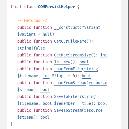
final
class
COMPersistHelper
{
/* Métodos */
public
function
__construct
(
?
variant
$variant
=
null
)
public
function
GetCurFileName
():
string
|
false
public
function
GetMaxStreamSize
():
int
public
function
InitNew
():
bool
public
function
LoadFromFile
(
string
$filename
,
int
$flags
= 0
):
bool
public
function
LoadFromStream
(
resource
$stream
):
bool
public
function
SaveToFile
(
?
string
$filename
,
bool
$remember
=
true
):
bool
public
function
SaveToStream
(
resource
$stream
):
bool
}