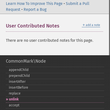
Learn How To Improve This Page
•
Submit a Pull
Request
•
Report a Bug
＋
User Contributed Notes
add a note
There are no user contributed notes for this page.
CommonMark\Node
appendChild
prependChild
insertAfter
insertBefore
replace
unlink
accept