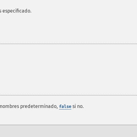
 especificado.
e nombres predeterminado,
si no.
false