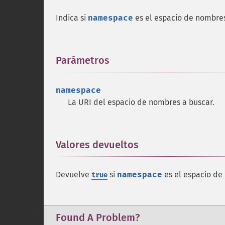
Indica si
namespace
es el espacio de nombres
Parámetros
¶
namespace
La URI del espacio de nombres a buscar.
Valores devueltos
¶
Devuelve
si
namespace
es el espacio d
true
Found A Problem?