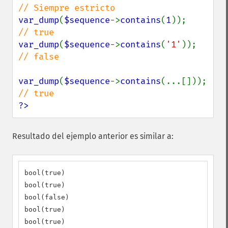
var_dump
(
$sequence
->
contains
(
1
));      
var_dump
(
$sequence
->
contains
(
'1'
));    
// false

var_dump
(
$sequence
->
contains
(...[]
?>
Resultado del ejemplo anterior es similar a:
bool(true)

bool(true)

bool(false)

bool(true)

bool(true)
