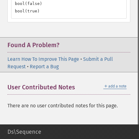
bool(false)

bool(true)
Found A Problem?
Learn How To Improve This Page
•
Submit a Pull
Request
•
Report a Bug
＋
User Contributed Notes
add a note
There are no user contributed notes for this page.
Ds\Sequence