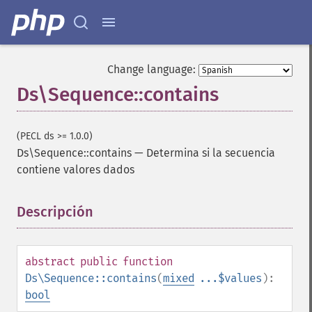
Change language:
Ds\Sequence::contains
(PECL ds >= 1.0.0)
Ds\Sequence::contains
—
Determina si la secuencia
contiene valores dados
Descripción
¶
abstract
public
function
Ds\Sequence::contains
(
mixed
...$values
):
bool