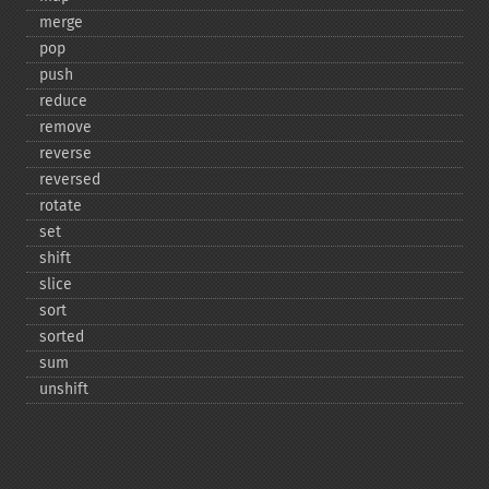
merge
pop
push
reduce
remove
reverse
reversed
rotate
set
shift
slice
sort
sorted
sum
unshift