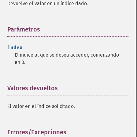
Devuelve el valor en un índice dado.
Parámetros
¶
index
El índice al que se desea acceder, comenzando
en 0.
Valores devueltos
¶
El valor en el índice solicitado.
Errores/Excepciones
¶