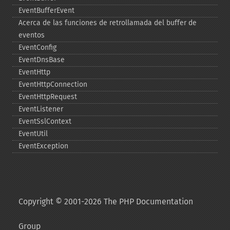
EventBufferEvent
Acerca de las funciones de retrollamada del buffer de
eventos
EventConfig
EventDnsBase
EventHttp
EventHttpConnection
EventHttpRequest
EventListener
EventSslContext
EventUtil
EventException
Copyright © 2001-2026 The PHP Documentation
Group