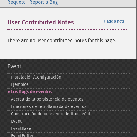
Request
•
Report a Bug
＋
User Contributed Notes
add a note
There are no user contributed notes for this page.
Event
Instalación/Configuración
Ejemplos
Los flags de eventos
Acerca de la persistencia de eventos
Funciones de retrollamada de eventos
Construcción de un evento de tipo señal
Event
EventBase
EventBuffer