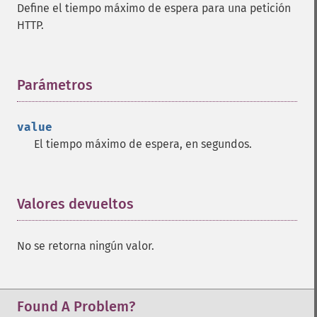
Define el tiempo máximo de espera para una petición
HTTP.
Parámetros
¶
value
El tiempo máximo de espera, en segundos.
Valores devueltos
¶
No se retorna ningún valor.
Found A Problem?