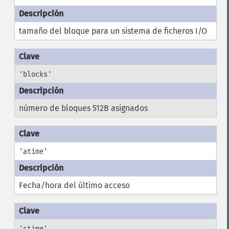
tamaño del bloque para un sistema de ficheros I/O
'blocks'
número de bloques 512B asignados
'atime'
Fecha/hora del último acceso
'ctime'