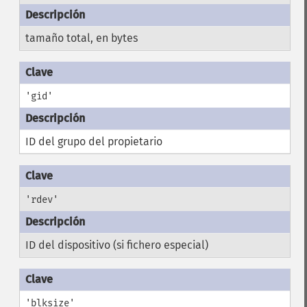
tamaño total, en bytes
'gid'
ID del grupo del propietario
'rdev'
ID del dispositivo (si fichero especial)
'blksize'