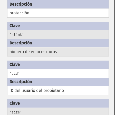
protección
'nlink'
número de enlaces duros
'uid'
ID del usuario del propietario
'size'