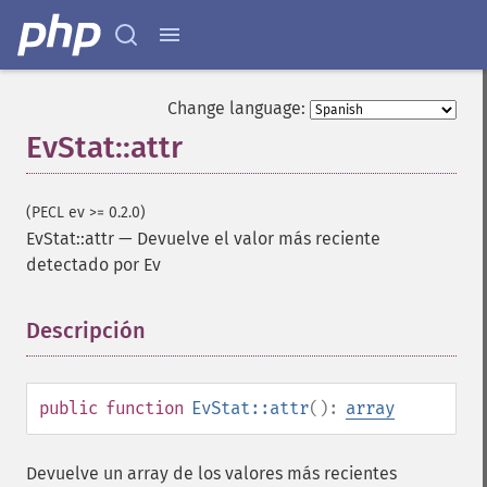
Change language:
EvStat::attr
(PECL ev >= 0.2.0)
EvStat::attr
—
Devuelve el valor más reciente
detectado por Ev
Descripción
¶
public
function
EvStat::attr
():
array
Devuelve un array de los valores más recientes